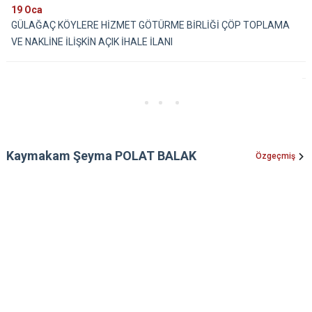
19
Oca
GÜLAĞAÇ KÖYLERE HİZMET GÖTÜRME BİRLİĞİ ÇÖP TOPLAMA
VE NAKLİNE İLİŞKİN AÇIK İHALE İLANI
Kaymakam Şeyma POLAT BALAK
Özgeçmiş