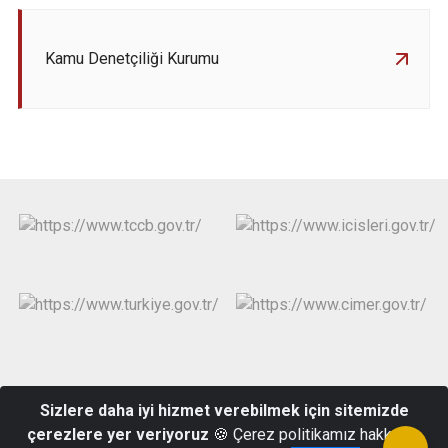
Kamu Denetçiliği Kurumu
Resmi Gazete.
Sizlere daha iyi hizmet verebilmek için sitemizde
çerezlere yer veriyoruz
🍪 Çerez politikamız hakkında
Meydan Mahallesi Hürriyet Caddesi No: 18/6 GÜLAĞAÇ-AKSARAY