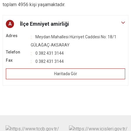
toplam 4956 kişi yaşamaktadır.
İlçe Emniyet amirliği
A
Adres
Meydan Mahallesi Hürriyet Caddesi No: 18/1
GÜLAĞAÇ-AKSARAY
Telefon
0 382 431 3144
Fax
0 382 431 3144
Haritada Gör